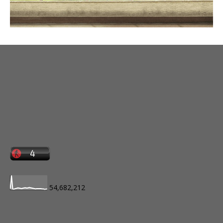
54,682,212