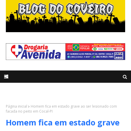
Página inicial
Homem fica em estado grave ao ser lesionado com
facada no peito em Cocal-PI
Homem fica em estado grave