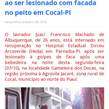
ao ser lesionado com facada
no peito em Cocal-PI
terça-feira, outubro 08, 2019
O lavrador Juaci Francisco Machado de
Albuquerque, de 26 anos, está internado em
recuperação no Hospital Estadual Dirceu
Arcoverde (Heda) em Parnaíba-PI, após ser
lesionado à golpes de faca após uma
bebedeira na noite desta segunda-feira
(07/10), na localidade Gameleira dos Docas, na
região próxima à Agrovila Jacaré, zona rural de
Cocal, município ao norte do Piauí.