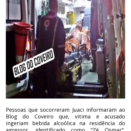
Pessoas que socorreram Juaci informaram ao
Blog do Coveiro que, vitima e acusado
ingeriam bebida alcoólica na residência do
agressor, identificado como "Zé Osmar",