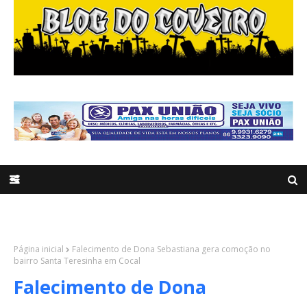
Página inicial
Falecimento de Dona Sebastiana gera comoção no
bairro Santa Teresinha em Cocal
Falecimento de Dona